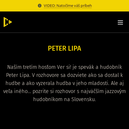
VIDEO: Natočíme váš príbeh
PETER LIPA
Naším tretím hosťom Ver si! je spevák a hudobník
Peter Lipa. V rozhovore sa dozviete ako sa dostal k
hudbe a ako vyzerala hudba v jeho mladosti. Ale aj
veľa iného... pozrite si rozhovor s najväčším jazzovým
hudobníkom na Slovensku.