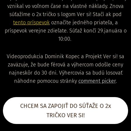
vznikal vo voľnom čase na vlastné náklady. Znova
súťažíme o 2x tričko s logom Ver si! Stačí ak pod
tento príspevok
označíte jedného priateľa, a
príspevok verejne zdieľate. Súťaž končí 29.januára o
10:00.
Videoprodukcia Dominik Kopec a Projekt Ver si! sa
zaväzuje, že bude férová a výhercom odošle ceny
najneskôr do 30 dni. Výhercovia sa budú losovať
náhodne pomocou stránky
comment picker
.
CHCEM SA ZAPOJIŤ DO SÚŤAŽE O 2x
TRIČKO VER SI!