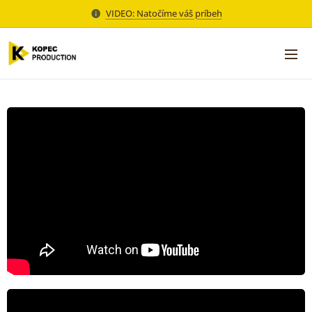
VIDEO: Natočíme váš príbeh