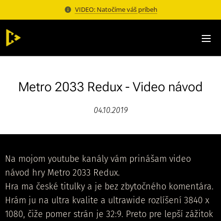
VIDEO: Natočíme váš príbeh
Metro 2033 Redux - Video návod
04.10.2019
Na mojom youtube kanály vám prinášam video
návod hry Metro 2033 Redux.
Hra ma české titulky a je bez zbytočného komentára.
Hrám ju na ultra kvalite a ultrawide rozlíšení 3840 x
1080, čiže pomer strán je 32:9. Preto pre lepší zážitok