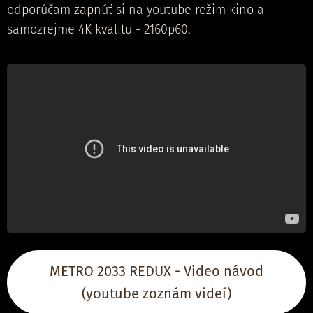
odporúčam zapnúť si na youtube režim kino a
samozrejme 4K kvalitu - 2160p60.
METRO 2033 REDUX - Video návod
(youtube zoznám videí)