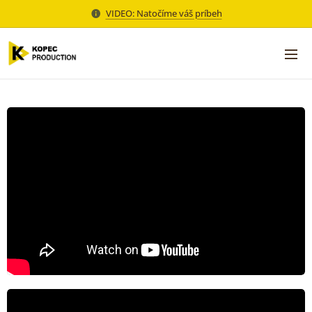
VIDEO: Natočíme váš príbeh