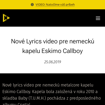
VIDEO: Natočíme váš príbeh
Nové Lyrics video pre nemeckú
kapelu Eskimo Callboy
25.06.2019
Nové lyrics video pre nemeckú metalcore kapelu
Eskimo Callboy. Kapela bola založená v roku 2010 a
skladba Baby (T.U.M.H.) pochádza z predposledného
albumu Crystal.