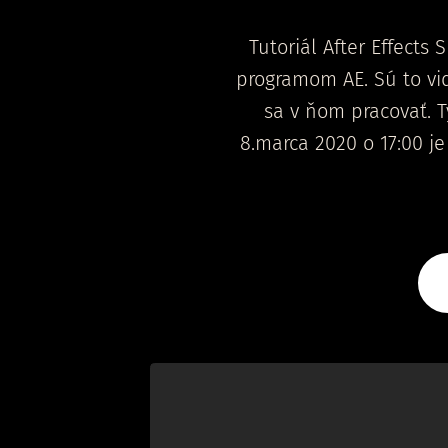
Tutoriál After Effects
programom AE. Sú to vi
sa v ňom pracovať. T
8.marca 2020 o 17:00 j