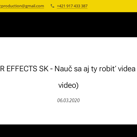
cproduction@gmail.com
+421 917 433 387
EFFECTS SK - Nauč sa aj ty robiť videa
video)
06.03.2020